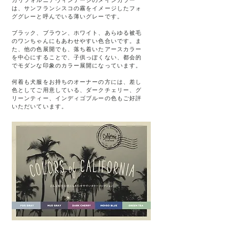
カリフォルニアヴィンテージのメインカラー
は、サンフランシスコの霧をイメージしたフォ
ググレーと呼んでいる薄いグレーです。
ブラック、ブラウン、ホワイト、あらゆる被毛
のワンちゃんにもあわせやすい色合いです。ま
た、他の色展開でも、落ち着いたアースカラー
を中心にすることで、子供っぽくない、都会的
でモダンな印象のカラー展開になっています。
何着も犬服をお持ちのオーナーの方には、差し
色としてご用意している、ダークチェリー、グ
リーンティー、インディゴブルーの色もご好評
いただいています。