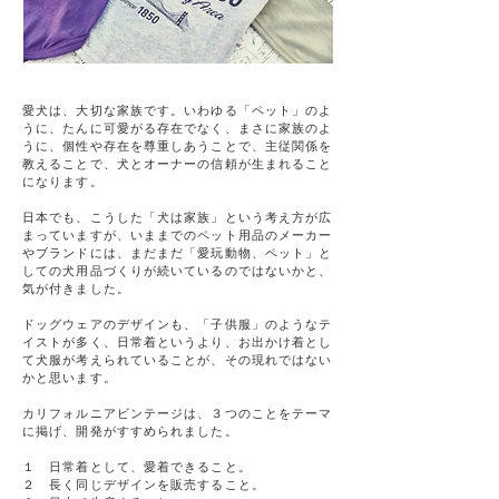
愛犬は、大切な家族です。いわゆる「ペット」のよ
うに、たんに可愛がる存在でなく、まさに家族のよ
うに、個性や存在を尊重しあうことで、主従関係を
教えることで、犬とオーナーの信頼が生まれること
になります。
日本でも、こうした「犬は家族」という考え方が広
まっていますが、いままでのペット用品のメーカー
やブランドには、まだまだ「愛玩動物、ペット」と
しての犬用品づくりが続いているのではないかと、
気が付きました。
ドッグウェアのデザインも、「子供服」のようなテ
イストが多く、日常着というより、お出かけ着とし
て犬服が考えられていることが、その現れではない
かと思います。
カリフォルニアビンテージは、３つのことをテーマ
に掲げ、開発がすすめられました。
１ 日常着として、愛着できること。
２ 長く同じデザインを販売すること。