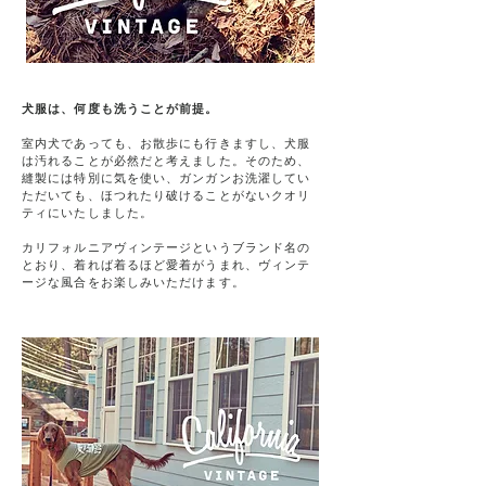
犬服は、何度も洗うことが前提。
室内犬であっても、お散歩にも行きますし、犬服
は汚れることが必然だと考えました。そのため、
縫製には特別に気を使い、ガンガンお洗濯してい
ただいても、ほつれたり破けることがないクオリ
ティにいたしました。
カリフォルニアヴィンテージというブランド名の
とおり、着れば着るほど愛着がうまれ、ヴィンテ
ージな風合をお楽しみいただけます。