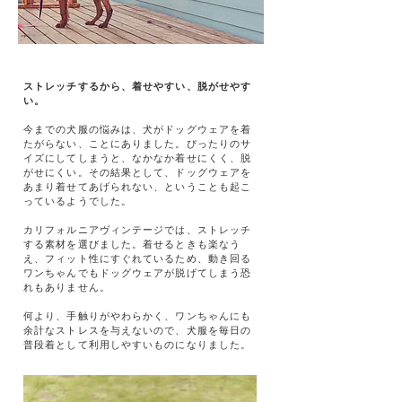
ストレッチするから、着せやすい、脱がせやす
い。
今までの犬服の悩みは、犬がドッグウェアを着
たがらない、ことにありました。ぴったりのサ
イズにしてしまうと、なかなか着せにくく、脱
がせにくい。その結果として、ドッグウェアを
あまり着せてあげられない、ということも起こ
っているようでした。
カリフォルニアヴィンテージでは、ストレッチ
する素材を選びました。着せるときも楽なう
え、フィット性にすぐれているため、動き回る
ワンちゃんでもドッグウェアが脱げてしまう恐
れもありません。
何より、手触りがやわらかく、ワンちゃんにも
余計なストレスを与えないので、犬服を毎日の
普段着として利用しやすいものになりました。